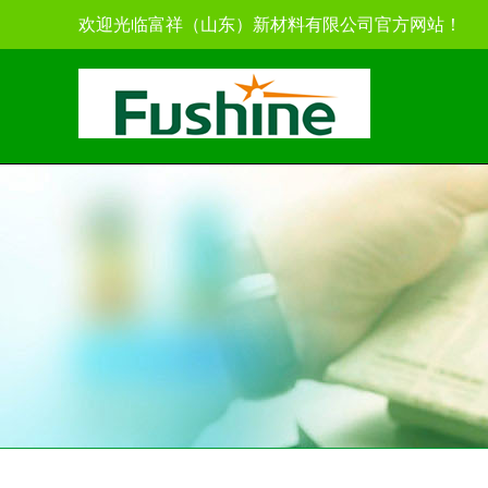
欢迎光临富祥（山东）新材料有限公司官方网站！