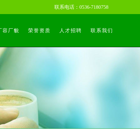
联系电话：0536-7180758
厂容厂貌
荣誉资质
人才招聘
联系我们